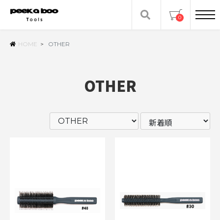
0
HOME
>
OTHER
OTHER