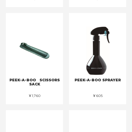
PEEK-A-BOO SCISSORS
PEEK-A-BOO SPRAYER
SACK
￥1,760
￥605