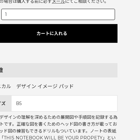
の場合は購入する前に必ず
メール
にてご相談ください。
カートに入れる
徴
ニカル デザイン イメージ パッド
イズ
B5
デザインの理解を深めるための展開図や手順図を記録する為
トです。正確な図を書くためのヘッド図の書き方が載ってお
ッド図の練習もできるドリルもついています。ノートの表紙
THIS NOTEBOOK WILL BE YOUR PROPETY」とい