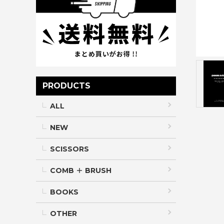
PRODUCTS
ALL
NEW
SCISSORS
COMB ＋ BRUSH
BOOKS
OTHER