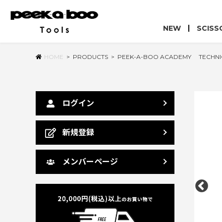
NEW
SCISS
HOME
>
PRODUCTS
>
PEEK-A-BOO ACADEMY TECHNIC
ログイン
新規登録
メンバーページ