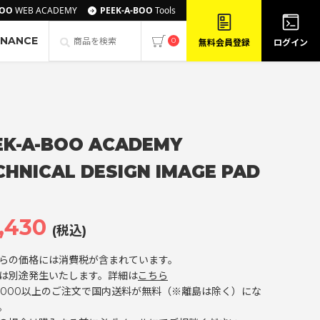
BOO
WEB ACADEMY
PEEK-A-BOO
Tools
ENANCE
0
無料会員登録
ログイン
EK-A-BOO ACADEMY
CHNICAL DESIGN IMAGE PAD
,430
(税込)
らの価格には消費税が含まれています。
は別途発生いたします。詳細は
こちら
0,000以上のご注文で国内送料が無料（※離島は除く）にな
。